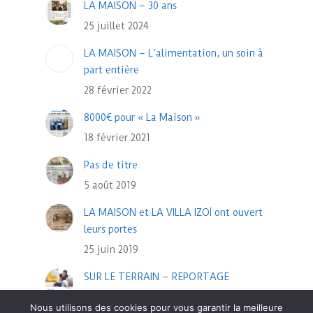
LA MAISON – 30 ans
25 juillet 2024
LA MAISON – L’alimentation, un soin à
part entière
28 février 2022
8000€ pour « La Maison »
18 février 2021
Pas de titre
5 août 2019
LA MAISON et LA VILLA IZOÏ ont ouvert
leurs portes
25 juin 2019
SUR LE TERRAIN – REPORTAGE
13 novembre 2018
Nous utilisons des cookies pour vous garantir la meilleure