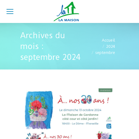
Archives du
Vous êtes ici :
Accueil
mois :
2024
septembre
septembre 2024