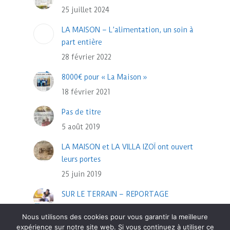
25 juillet 2024
LA MAISON – L’alimentation, un soin à
part entière
28 février 2022
8000€ pour « La Maison »
18 février 2021
Pas de titre
5 août 2019
LA MAISON et LA VILLA IZOÏ ont ouvert
leurs portes
25 juin 2019
SUR LE TERRAIN – REPORTAGE
13 novembre 2018
Nous utilisons des cookies pour vous garantir la meilleure
expérience sur notre site web. Si vous continuez à utiliser ce