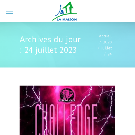
Vous êtes ici :
Accueil
Archives du jour
2023
:
24 juillet 2023
juillet
24