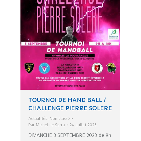
TOURNOI DE HAND BALL /
CHALLENGE PIERRE SOLERE
Actualités
,
Non classé
Par
Micheline Serra
24 juillet 2023
DIMANCHE 3 SEPTEMBRE 2023 de 9h